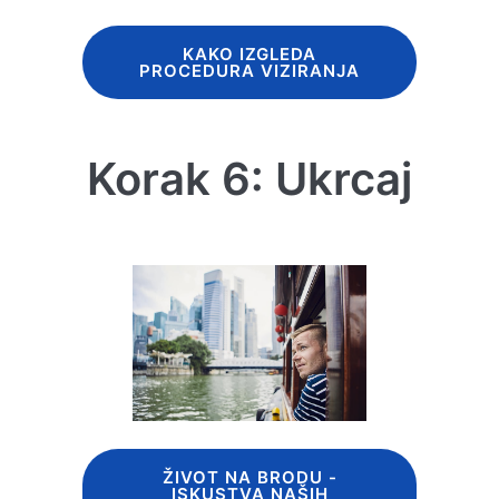
KAKO IZGLEDA
PROCEDURA VIZIRANJA
Korak 6: Ukrcaj
ŽIVOT NA BRODU -
ISKUSTVA NAŠIH