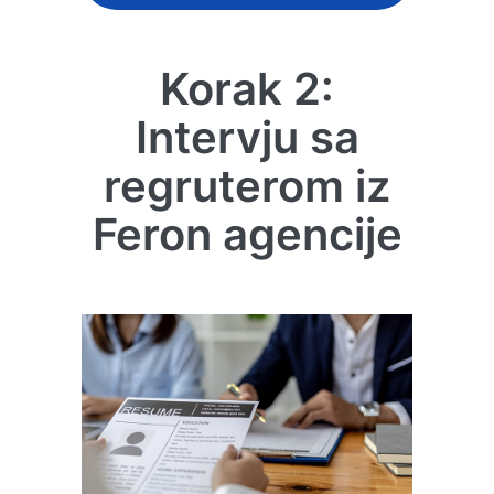
Korak 2:
Intervju sa
regruterom iz
Feron agencije