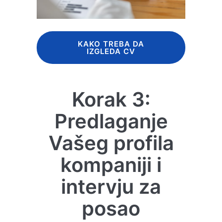
KAKO TREBA DA
IZGLEDA CV
Korak 3:
Predlaganje
Vašeg profila
kompaniji i
intervju za
posao