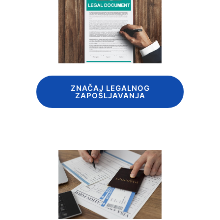
ZNAČAJ LEGALNOG
ZAPOŠLJAVANJA