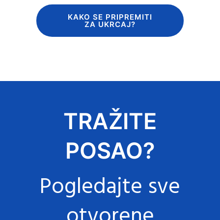
KAKO SE PRIPREMITI
ZA UKRCAJ?
TRAŽITE
POSAO?
Pogledajte sve
otvorene