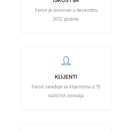
ISKUSTVA
Feron je osnovan u decembru
2012. godine.
KLIJENTI
Feron sarađuje sa klijentima iz 15
različitih zemalja.