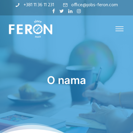
+381 11 36 11 231
office@jobs-feron.com
O nama