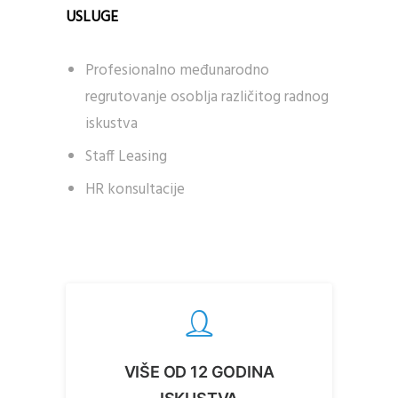
USLUGE
Profesionalno međunarodno
regrutovanje osoblja različitog radnog
iskustva
Staff Leasing
HR konsultacije
VIŠE OD 12 GODINA