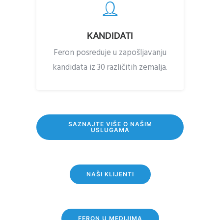
KANDIDATI
Feron posreduje u zapošljavanju
kandidata iz 30 različitih zemalja.
SAZNAJTE VIŠE O NAŠIM
USLUGAMA
NAŠI KLIJENTI
FERON U MEDIJIMA