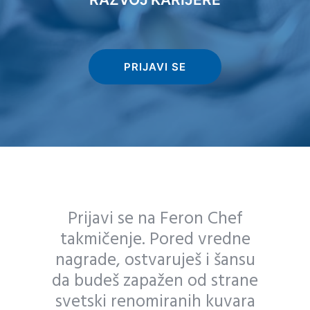
PRIJAVI SE
Prijavi se na Feron Chef
takmičenje. Pored vredne
nagrade, ostvaruješ i šansu
da budeš zapažen od strane
svetski renomiranih kuvara