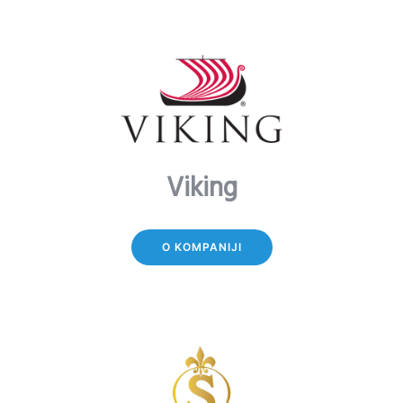
Viking
O KOMPANIJI