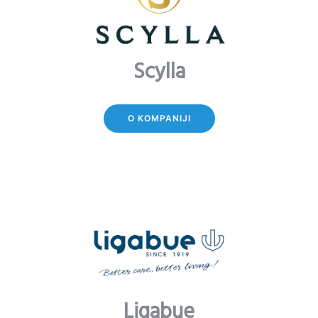
Scylla
O KOMPANIJI
Ligabue