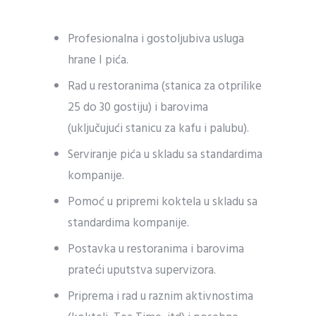
Profesionalna i gostoljubiva usluga
hrane I pića.
Rad u restoranima (stanica za otprilike
25 do 30 gostiju) i barovima
(uključujući stanicu za kafu i palubu).
Serviranje pića u skladu sa standardima
kompanije.
Pomoć u pripremi koktela u skladu sa
standardima kompanije.
Postavka u restoranima i barovima
prateći uputstva supervizora.
Priprema i rad u raznim aktivnostima