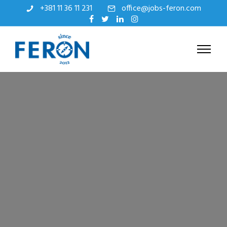
+381 11 36 11 231
office@jobs-feron.com