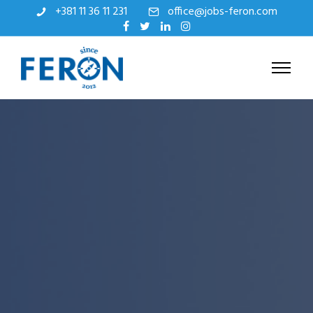
+381 11 36 11 231
office@jobs-feron.com