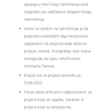
upućuju u treći krug takmičenja biće
objavljen po održanom drugom krugu
takmičenja.
Uslov za učešće na takmičenju je da
prijavljeni kandidati daju neopozivu
saglasnost za objavljivanje njihove
prijave, imena, fotografije, kao trajne
kategorije na sajtu i društvenim
mrežama Ferona.
Krajnji rok za prijavu učesnika je
12.06.2023.
Feron neće prihvatiti odgovornost za
prijave koje se izgube, zakasne ili
prijave koje su neispravne,