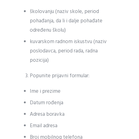
školovanju (naziv skole, period
pohađanja, da li i dalje pohađate
određenu školu)
kuvarskom radnom iskustvu (naziv
poslodavca, period rada, radna
pozicija)
Popunite prijavni formular:
Ime i prezime
Datum rođenja
Adresa boravka
Email adresa
Broj mobilnog telefona