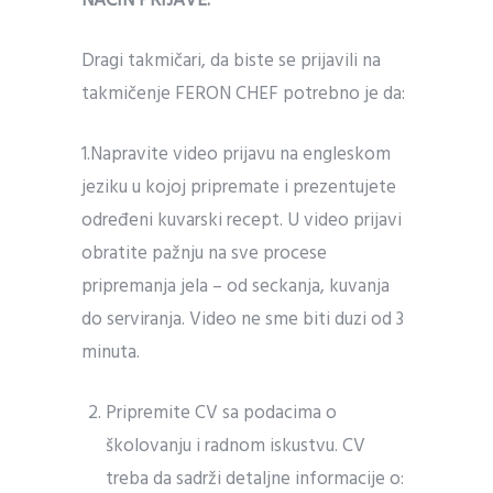
NAČIN PRIJAVE:
Dragi takmičari, da biste se prijavili na
takmičenje FERON CHEF potrebno je da:
1.Napravite video prijavu na engleskom
jeziku u kojoj pripremate i prezentujete
određeni kuvarski recept. U video prijavi
obratite pažnju na sve procese
pripremanja jela – od seckanja, kuvanja
do serviranja. Video ne sme biti duzi od 3
minuta.
Pripremite CV sa podacima o
školovanju i radnom iskustvu. CV
treba da sadrži detaljne informacije o: