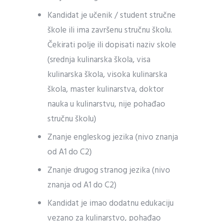
Kandidat je učenik / student stručne
škole ili ima završenu stručnu školu.
Čekirati polje ili dopisati naziv skole
(srednja kulinarska škola, visa
kulinarska škola, visoka kulinarska
škola, master kulinarstva, doktor
nauka u kulinarstvu, nije pohađao
stručnu školu)
Znanje engleskog jezika (nivo znanja
od A1 do C2)
Znanje drugog stranog jezika (nivo
znanja od A1 do C2)
Kandidat je imao dodatnu edukaciju
vezano za kulinarstvo, pohađao