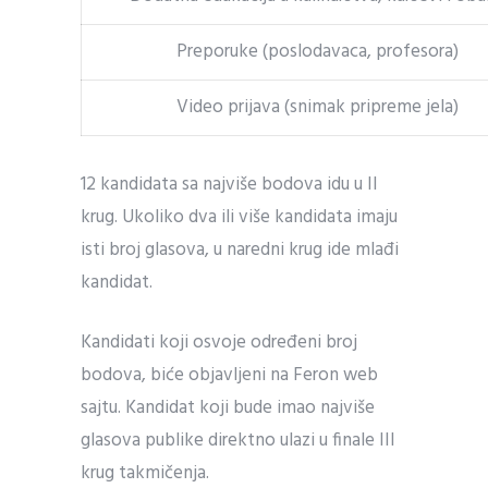
Preporuke (poslodavaca, profesora)
Video prijava (snimak pripreme jela)
12 kandidata sa najviše bodova idu u II
krug. Ukoliko dva ili više kandidata imaju
isti broj glasova, u naredni krug ide mlađi
kandidat.
Kandidati koji osvoje određeni broj
bodova, biće objavljeni na Feron web
sajtu. Kandidat koji bude imao najviše
glasova publike direktno ulazi u finale III
krug takmičenja.