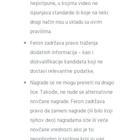
nepotpune, u kojima video ne
ispunjava standarde ili koje na neki
drugi način nisu u skladu sa ovim
pravilima.
Feron zadržava pravo traženja
dodatnih informacija – kao i
diskvalifikacije kandidata koji ne
dostavi relevantne podatke.
Nagrade se ne mogu preneti na drugo
lice. Takođe, ne nude se alternativne
novčane nagrade. Feron zadržava
pravo da zameni nagrade (ili bilo koji
njihov deo) nagradama iste ili veće
novčane vrednosti ako je to
neophodno iz razloga koji su van