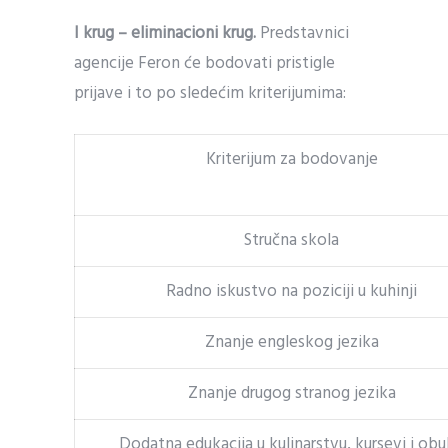
I krug – eliminacioni krug.
Predstavnici
agencije Feron će bodovati pristigle
prijave i to po sledećim kriterijumima:
Kriterijum za bodovanje
Stručna skola
Radno iskustvo na poziciji u kuhinji
Znanje engleskog jezika
Znanje drugog stranog jezika
Dodatna edukacija u kulinarstvu, kursevi i ob