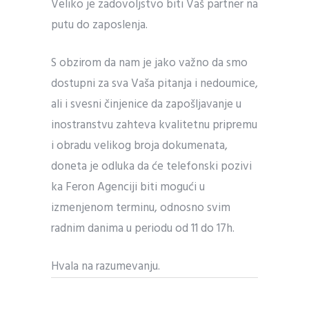
Veliko je zadovoljstvo biti Vaš partner na
putu do zaposlenja.
S obzirom da nam je jako važno da smo
dostupni za sva Vaša pitanja i nedoumice,
ali i svesni činjenice da zapošljavanje u
inostranstvu zahteva kvalitetnu pripremu
i obradu velikog broja dokumenata,
doneta je odluka da će telefonski pozivi
ka Feron Agenciji biti mogući u
izmenjenom terminu, odnosno svim
radnim danima u periodu od 11 do 17h.
Hvala na razumevanju.