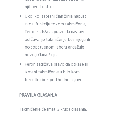
njihove kontrole.
Ukoliko izabrani član žirija napusti
svoju funkciju tokom takmičenja,
Feron zadržava pravo da nastavi
održavanje takmičenje bez njega ili
po sopstvenom izboru angažuje
novog člana žirija.
Feron zadržava pravo da otkaže ili
izmeni takmičenje u bilo kom
trenutku bez prethodne najave.
PRAVILA GLASANJA
Takmičenje će imati 3 kruga glasanja: