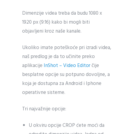
Dimenzije videa treba da budu 1080 x
1920 px (9:16) kako bi mogli biti
objavljeni kroz naše kanale.
Ukoliko imate poteškoće pri izradi videa,
naš predlog je da to učinite preko
aplikacije
InShot – Video Editor
čije
besplatne opcije su potpuno dovoljne, a
koja je dostupna za Android i Iphone
operativne sisteme.
Tri najvažnije opcije:
U okviru opcije CROP ćete moći da