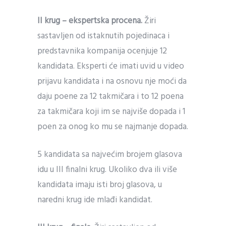
II krug – ekspertska procena.
Žiri
sastavljen od istaknutih pojedinaca i
predstavnika kompanija ocenjuje 12
kandidata. Eksperti će imati uvid u video
prijavu kandidata i na osnovu nje moći da
daju poene za 12 takmičara i to 12 poena
za takmičara koji im se najviše dopada i 1
poen za onog ko mu se najmanje dopada.
5 kandidata sa najvećim brojem glasova
idu u III finalni krug. Ukoliko dva ili više
kandidata imaju isti broj glasova, u
naredni krug ide mlađi kandidat.