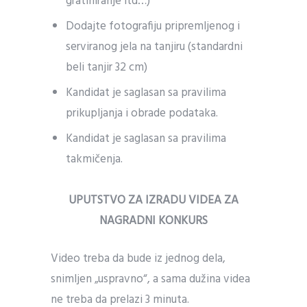
gratiniranje itd…)
Dodajte fotografiju pripremljenog i
serviranog jela na tanjiru (standardni
beli tanjir 32 cm)
Kandidat je saglasan sa pravilima
prikupljanja i obrade podataka.
Kandidat je saglasan sa pravilima
takmičenja.
UPUTSTVO ZA IZRADU VIDEA ZA
NAGRADNI KONKURS
Video treba da bude iz jednog dela,
snimljen „uspravno“, a sama dužina videa
ne treba da prelazi 3 minuta.