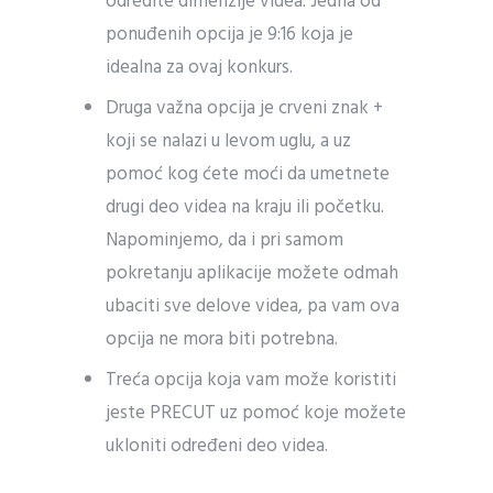
odredite dimenzije videa. Jedna od
ponuđenih opcija je 9:16 koja je
idealna za ovaj konkurs.
Druga važna opcija je crveni znak +
koji se nalazi u levom uglu, a uz
pomoć kog ćete moći da umetnete
drugi deo videa na kraju ili početku.
Napominjemo, da i pri samom
pokretanju aplikacije možete odmah
ubaciti sve delove videa, pa vam ova
opcija ne mora biti potrebna.
Treća opcija koja vam može koristiti
jeste PRECUT uz pomoć koje možete
ukloniti određeni deo videa.