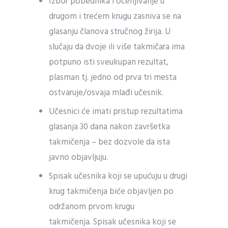
Izbor pobednika i ocenjivanje u
drugom i trećem krugu zasniva se na
glasanju članova stručnog žirija. U
slučaju da dvoje ili više takmičara ima
potpuno isti sveukupan rezultat,
plasman tj. jedno od prva tri mesta
ostvaruje/osvaja mlađi učesnik.
Učesnici će imati pristup rezultatima
glasanja 30 dana nakon završetka
takmičenja – bez dozvole da ista
javno objavljuju.
Spisak učesnika koji se upućuju u drugi
krug takmičenja biće objavljen po
održanom prvom krugu
takmičenja. Spisak učesnika koji se