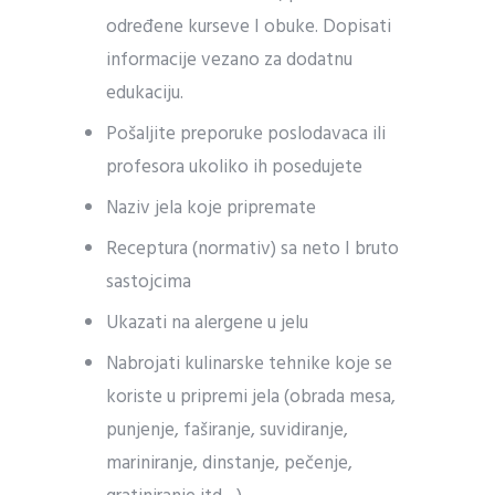
određene kurseve I obuke. Dopisati
informacije vezano za dodatnu
edukaciju.
Pošaljite preporuke poslodavaca ili
profesora ukoliko ih posedujete
Naziv jela koje pripremate
Receptura (normativ) sa neto I bruto
sastojcima
Ukazati na alergene u jelu
Nabrojati kulinarske tehnike koje se
koriste u pripremi jela (obrada mesa,
punjenje, faširanje, suvidiranje,
mariniranje, dinstanje, pečenje,