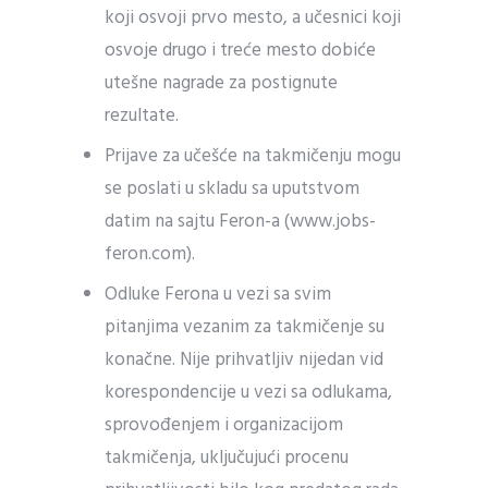
koji osvoji prvo mesto, a učesnici koji
osvoje drugo i treće mesto dobiće
utešne nagrade za postignute
rezultate.
Prijave za učešće na takmičenju mogu
se poslati u skladu sa uputstvom
datim na sajtu Feron-a (www.jobs-
feron.com).
Odluke Ferona u vezi sa svim
pitanjima vezanim za takmičenje su
konačne. Nije prihvatljiv nijedan vid
korespondencije u vezi sa odlukama,
sprovođenjem i organizacijom
takmičenja, uključujući procenu