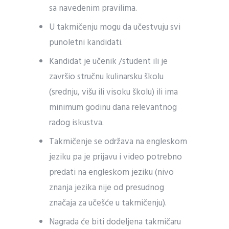
sa navedenim pravilima.
U takmičenju mogu da učestvuju svi
punoletni kandidati.
Kandidat je učenik /student ili je
završio stručnu kulinarsku školu
(srednju, višu ili visoku školu) ili ima
minimum godinu dana relevantnog
radog iskustva.
Takmičenje se održava na engleskom
jeziku pa je prijavu i video potrebno
predati na engleskom jeziku (nivo
znanja jezika nije od presudnog
značaja za učešće u takmičenju).
Nagrada će biti dodeljena takmičaru