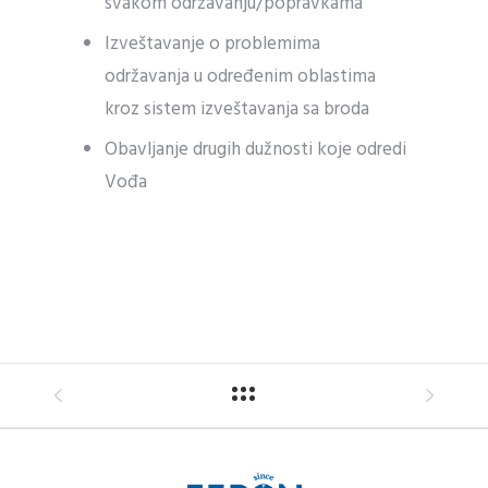
svakom održavanju/popravkama
Izveštavanje o problemima
održavanja u određenim oblastima
kroz sistem izveštavanja sa broda
Obavljanje drugih dužnosti koje odredi
Vođa