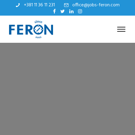
+381 11 36 11 231
office@jobs-feron.com