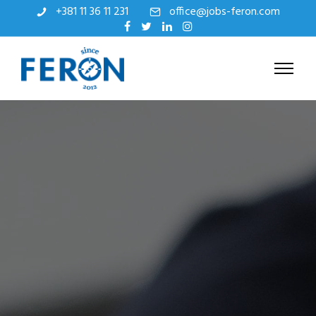
+381 11 36 11 231
office@jobs-feron.com