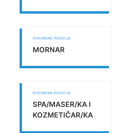
OTVORENE POZICIJE
MORNAR
OTVORENE POZICIJE
SPA/MASER/KA I
KOZMETIČAR/KA