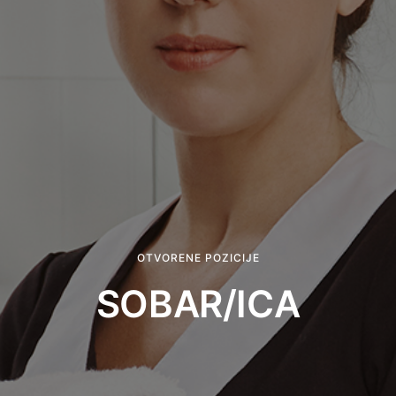
OTVORENE POZICIJE
SOBAR/ICA