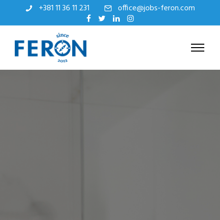
+381 11 36 11 231
office@jobs-feron.com