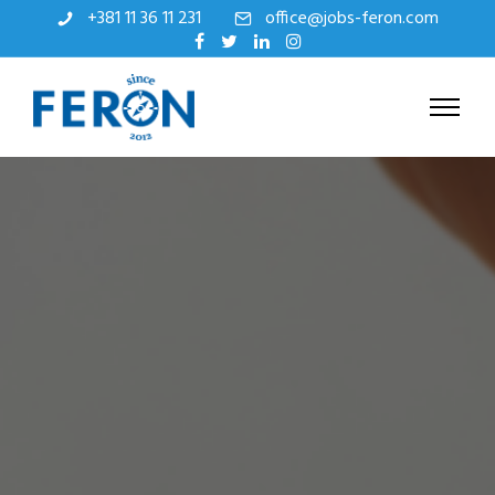
+381 11 36 11 231
office@jobs-feron.com