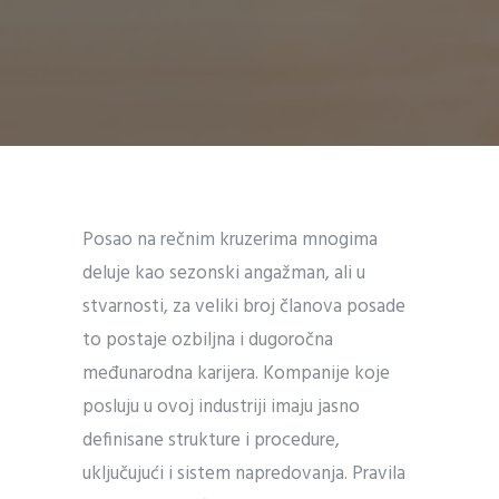
Posao na rečnim kruzerima mnogima
deluje kao sezonski angažman, ali u
stvarnosti, za veliki broj članova posade
to postaje ozbiljna i dugoročna
međunarodna karijera. Kompanije koje
posluju u ovoj industriji imaju jasno
definisane strukture i procedure,
uključujući i sistem napredovanja. Pravila