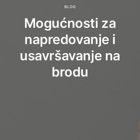
BLOG
Mogućnosti za
napredovanje i
usavršavanje na
brodu