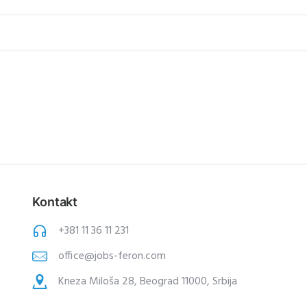
Kontakt
+381 11 36 11 231
office@jobs-feron.com
Kneza Miloša 28, Beograd 11000, Srbija