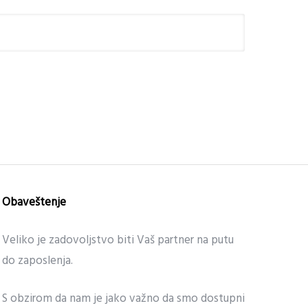
Obaveštenje
Veliko je zadovoljstvo biti Vaš partner na putu
do zaposlenja.
S obzirom da nam je jako važno da smo dostupni