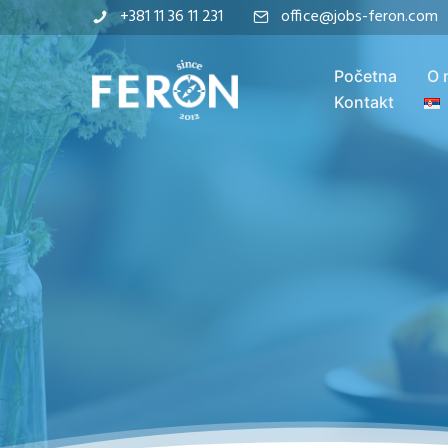
+381 11 36 11 231
office@jobs-feron.com
Početna
O 
Kontakt