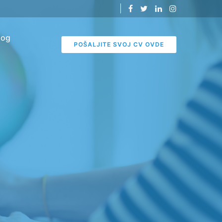
log
POŠALJITE SVOJ CV OVDE