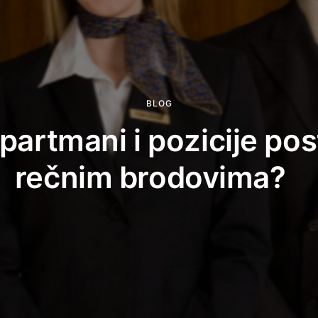
BLOG
epartmani i pozicije pos
rečnim brodovima?