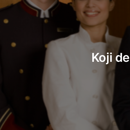
Koji d