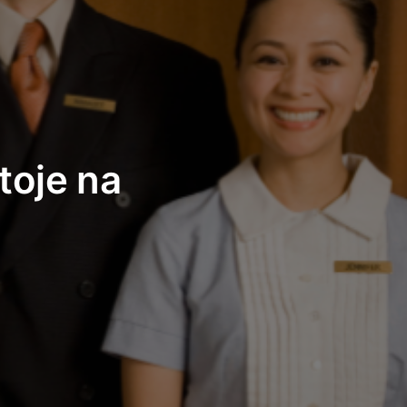
toje na