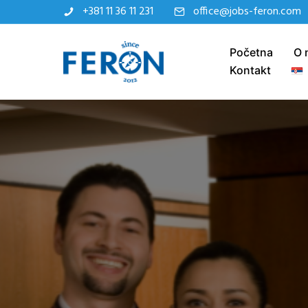
+381 11 36 11 231
office@jobs-feron.com
Početna
O 
Kontakt