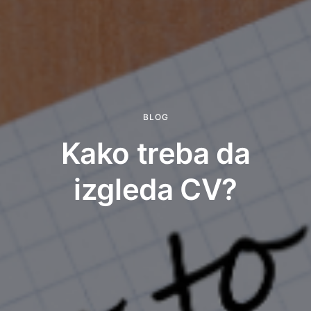
BLOG
Kako treba da
izgleda CV?