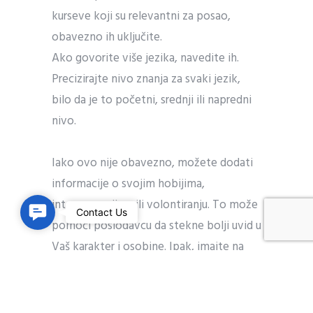
kurseve koji su relevantni za posao,
obavezno ih uključite.
Ako govorite više jezika, navedite ih.
Precizirajte nivo znanja za svaki jezik,
bilo da je to početni, srednji ili napredni
nivo.
Iako ovo nije obavezno, možete dodati
informacije o svojim hobijima,
interesovanjima ili volontiranju. To može
C
Contact Us
pomoći poslodavcu da stekne bolji uvid u
o
Vaš karakter i osobine. Ipak, imajte na
n
umu da je važno da hobiji budu relevantni
t
ili da pokazuju veštine koje možete
a
primeniti u profesionalnom okruženju.