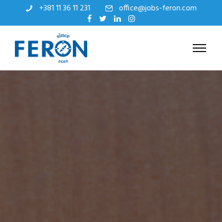
+381 11 36 11 231
office@jobs-feron.com