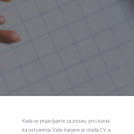
Kada se prijavljujete za posao, prvi korak
ka ostvarenju Vaše karijere je izrada CV-a.