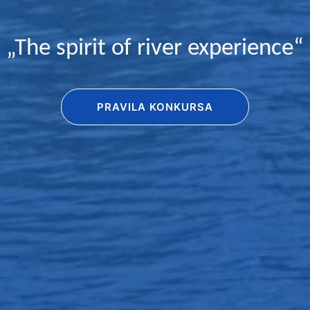
„The spirit of river experience“
PRAVILA KONKURSA