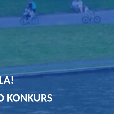
LA!
TO KONKURS