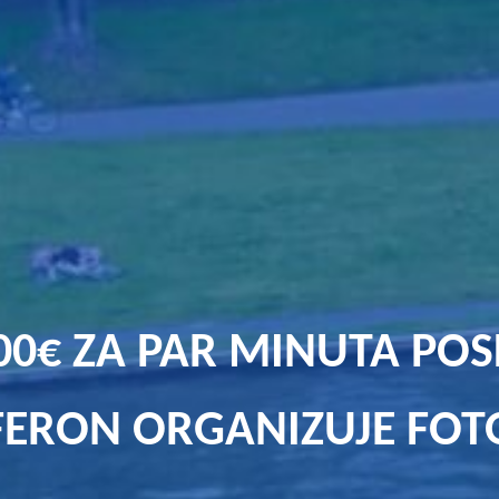
00€ ZA PAR MINUTA POS
FERON ORGANIZUJE FO